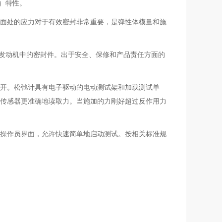
）特性。
界面处的应力对于有效密封非常重要，是弹性体模量和施
车发动机中的密封件。出于安全、保修和产品责任方面的
开。松弛计具有电子驱动的电动测试架和加载测试单
传感器更准确地读取力。当施加的力刚好超过反作用力
操作员界面，允许快速简单地启动测试。按相关标准规