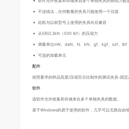
软件允许收集和存储来自多个单独夹具的制动力数
不连续法，任何数量的夹具只能使用一个仪器
此机与以前型号上使用的夹具向后兼容
从0到2.2kN（500 lbf）的压缩力
测量单位mN、daN、N、kN、gf、kgf、ozf、lbf
可选的加载单元
配件
按照要求的样品高度/压缩百分比制作的测试夹具-固
软件
该软件允许收集和存储来自多个单独夹具的数据。
基于Windows的易于使用的软件，几乎可以无限自