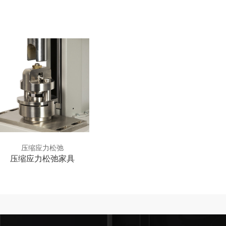
压缩应力松弛
压缩应力松弛家具