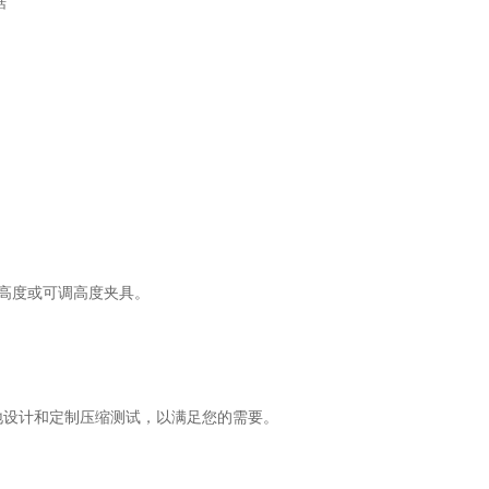
据
定高度或可调高度夹具。
由地设计和定制压缩测试，以满足您的需要。